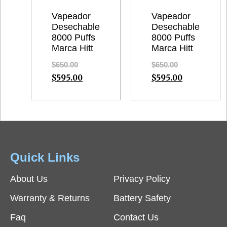
Vapeador
Vapeador
Desechable
Desechable
8000 Puffs
8000 Puffs
Marca Hitt
Marca Hitt
$
650.00
$
650.00
$
595.00
$
595.00
Quick Links
About Us
Privacy Policy
Warranty & Returns
Battery Safety
Faq
Contact Us