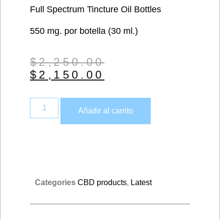
Full Spectrum Tincture Oil Bottles
550 mg. por botella (30 ml.)
$
2,250.00
$
2,150.00
Añadir al carrito
Categories
CBD products
,
Latest