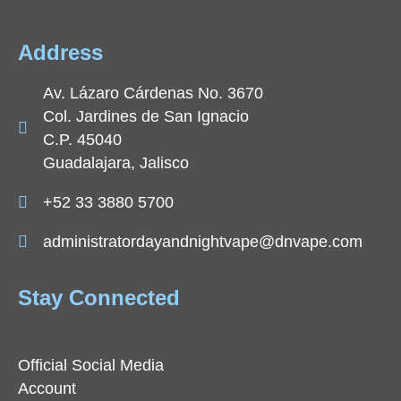
Address
Av. Lázaro Cárdenas No. 3670
Col. Jardines de San Ignacio
C.P. 45040
Guadalajara, Jalisco
+52 33 3880 5700
administratordayandnightvape@dnvape.com
Stay Connected
Official Social Media
Account