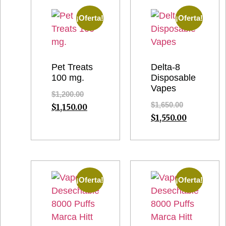
¡Oferta!
¡Oferta!
Pet Treats
Delta-8
100 mg.
Disposable
Vapes
$
1,200.00
$
1,650.00
$
1,150.00
$
1,550.00
¡Oferta!
¡Oferta!