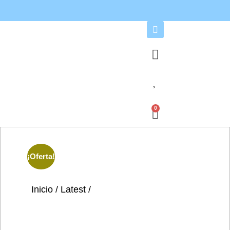
0
¡Oferta!
Inicio
/
Latest
/