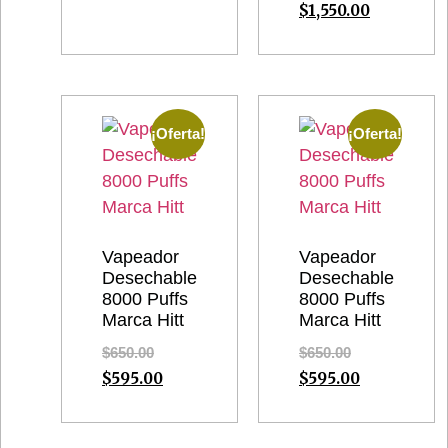
$
1,550.00
¡Oferta!
¡Oferta!
Vapeador
Vapeador
Desechable
Desechable
8000 Puffs
8000 Puffs
Marca Hitt
Marca Hitt
$
650.00
$
650.00
$
595.00
$
595.00