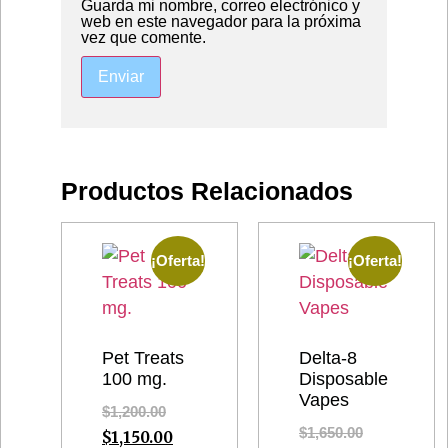
Guarda mi nombre, correo electrónico y
web en este navegador para la próxima
vez que comente.
Productos Relacionados
¡Oferta!
¡Oferta!
Pet Treats
Delta-8
100 mg.
Disposable
Vapes
$
1,200.00
$
1,650.00
$
1,150.00