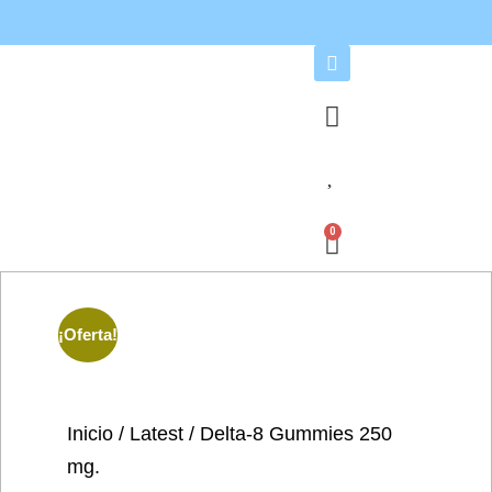
0
¡Oferta!
Inicio
/
Latest
/ Delta-8 Gummies 250
mg.