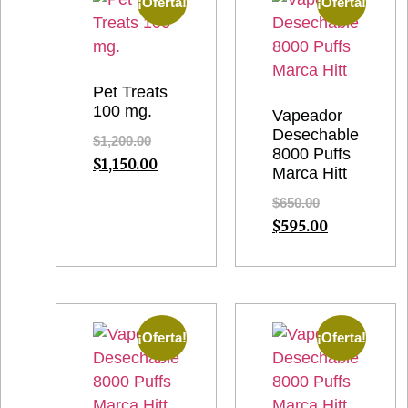
¡Oferta!
¡Oferta!
Pet Treats
100 mg.
Vapeador
Desechable
$
1,200.00
8000 Puffs
$
1,150.00
Marca Hitt
$
650.00
$
595.00
¡Oferta!
¡Oferta!