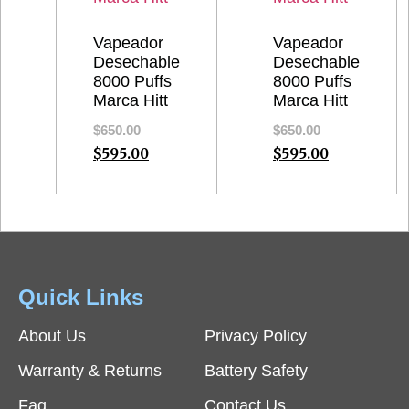
Vapeador
Vapeador
Desechable
Desechable
8000 Puffs
8000 Puffs
Marca Hitt
Marca Hitt
$
650.00
$
650.00
$
595.00
$
595.00
Quick Links
About Us
Privacy Policy
Warranty & Returns
Battery Safety
Faq
Contact Us