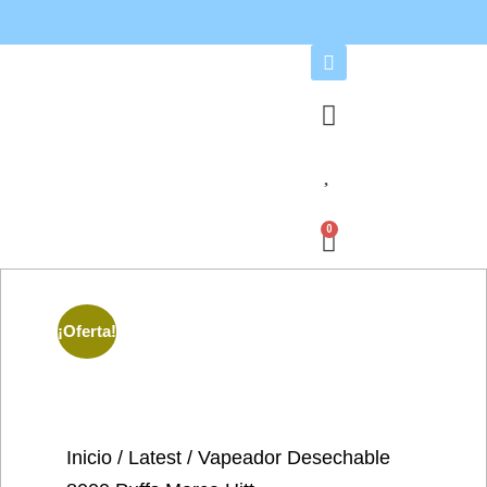
0
¡Oferta!
Inicio
/
Latest
/ Vapeador Desechable