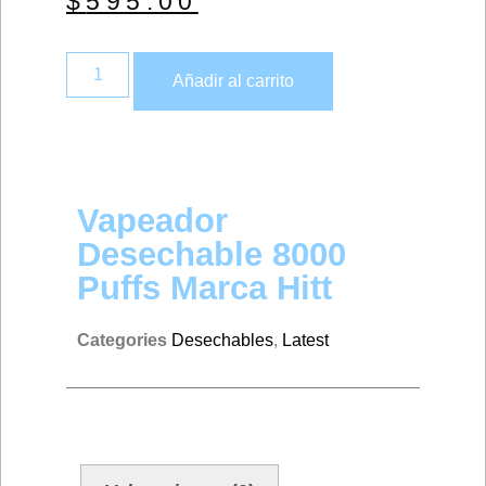
$
595.00
Añadir al carrito
Vapeador
Desechable 8000
Puffs Marca Hitt
Categories
Desechables
,
Latest