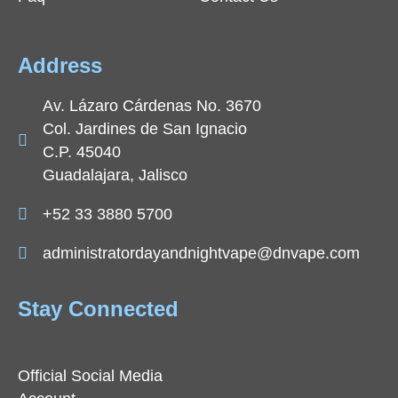
Address
Av. Lázaro Cárdenas No. 3670
Col. Jardines de San Ignacio
C.P. 45040
Guadalajara, Jalisco
+52 33 3880 5700
administratordayandnightvape@dnvape.com
Stay Connected
Official Social Media