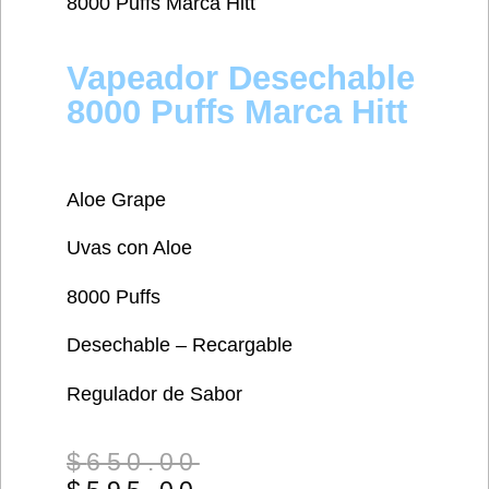
8000 Puffs Marca Hitt
Vapeador Desechable
8000 Puffs Marca Hitt
Aloe Grape
Uvas con Aloe
8000 Puffs
Desechable – Recargable
Regulador de Sabor
$
650.00