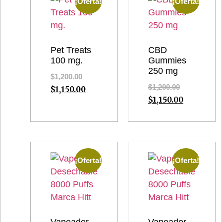
¡Oferta!
¡Oferta!
Pet Treats
CBD
100 mg.
Gummies
250 mg
$
1,200.00
$
1,200.00
$
1,150.00
$
1,150.00
¡Oferta!
¡Oferta!
Vapeador
Vapeador