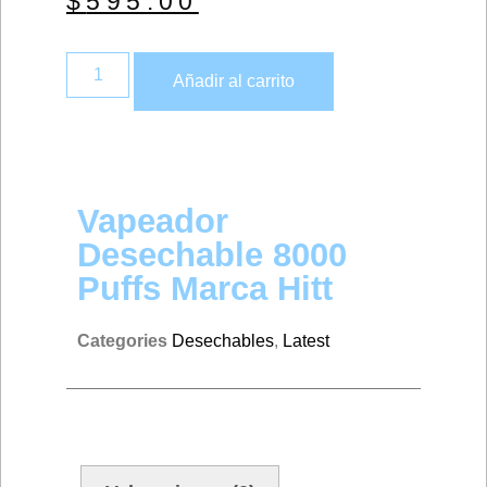
$
595.00
Añadir al carrito
Vapeador
Desechable 8000
Puffs Marca Hitt
Categories
Desechables
,
Latest