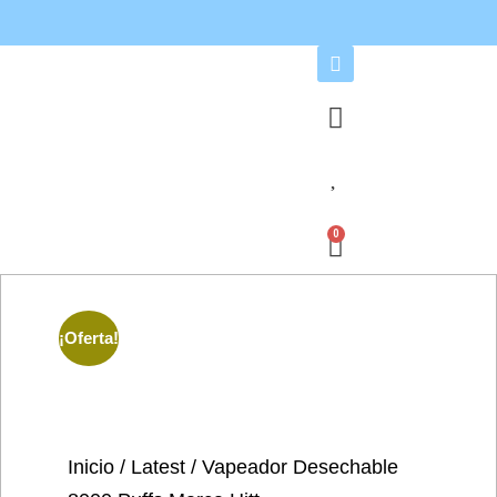
0
¡Oferta!
Inicio
/
Latest
/ Vapeador Desechable