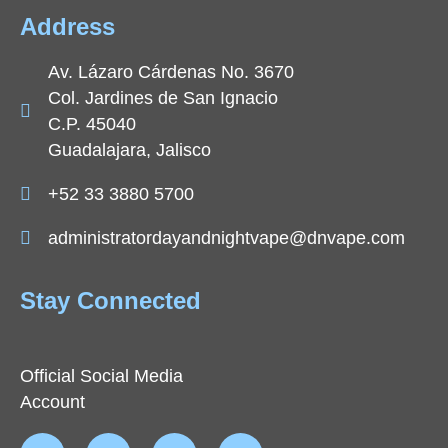
Address
Av. Lázaro Cárdenas No. 3670
Col. Jardines de San Ignacio
C.P. 45040
Guadalajara, Jalisco
+52 33 3880 5700
administratordayandnightvape@dnvape.com
Stay Connected
Official Social Media
Account