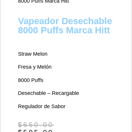
8000 Puffs Marca Hitt
Vapeador Desechable
8000 Puffs Marca Hitt
Straw Melon
Fresa y Melón
8000 Puffs
Desechable – Recargable
Regulador de Sabor
$
650.00