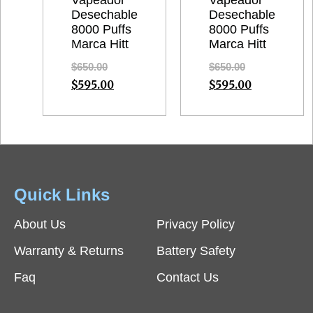
Desechable
Desechable
8000 Puffs
8000 Puffs
Marca Hitt
Marca Hitt
$
650.00
$
650.00
$
595.00
$
595.00
Quick Links
About Us
Privacy Policy
Warranty & Returns
Battery Safety
Faq
Contact Us