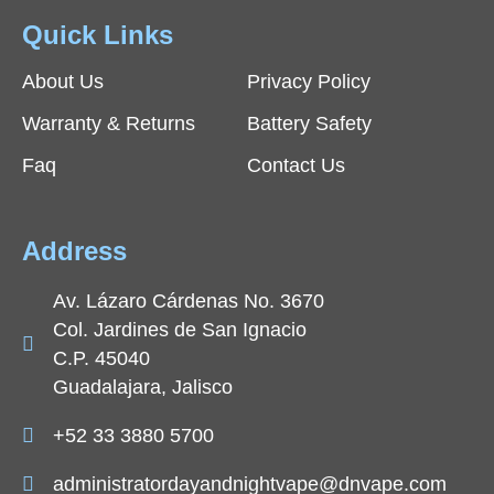
Quick Links
About Us
Privacy Policy
Warranty & Returns
Battery Safety
Faq
Contact Us
Address
Av. Lázaro Cárdenas No. 3670
Col. Jardines de San Ignacio
C.P. 45040
Guadalajara, Jalisco
+52 33 3880 5700
administratordayandnightvape@dnvape.com