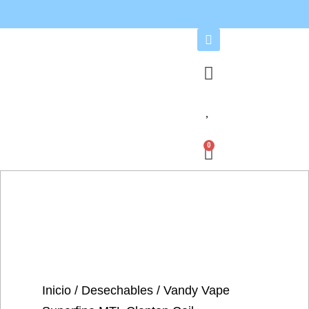
0
Inicio
/
Desechables
/ Vandy Vape