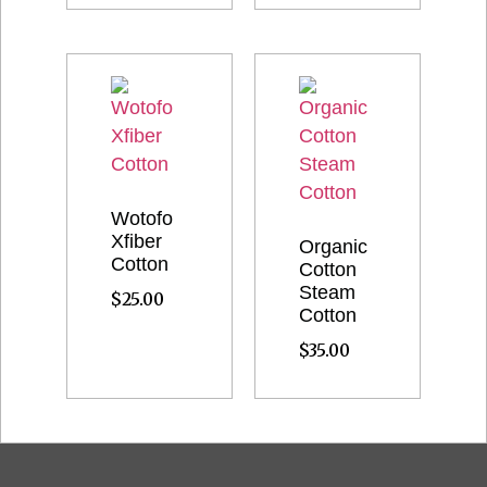
Wotofo
Xfiber
Organic
Cotton
Cotton
Steam
$
25.00
Cotton
$
35.00