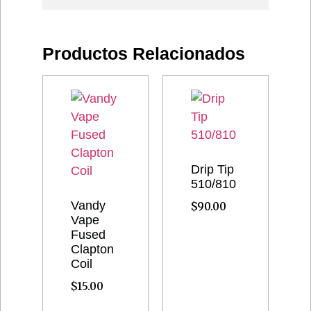
Productos Relacionados
Drip Tip
510/810
Vandy
$
90.00
Vape
Fused
Clapton
Coil
$
15.00