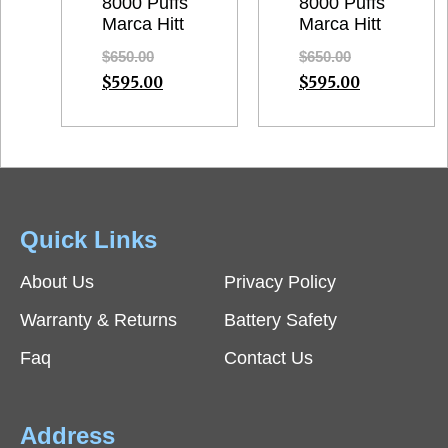
8000 Puffs
8000 Puffs
Marca Hitt
Marca Hitt
$
650.00
$
650.00
$
595.00
$
595.00
Quick Links
About Us
Privacy Policy
Warranty & Returns
Battery Safety
Faq
Contact Us
Address