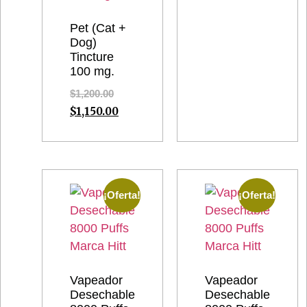
Pet (Cat +
Dog)
Tincture
100 mg.
$
1,200.00
$
1,150.00
¡Oferta!
¡Oferta!
Vapeador
Vapeador
Desechable
Desechable