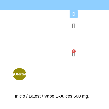
0
¡Oferta!
Inicio
/
Latest
/ Vape E-Juices 500 mg.