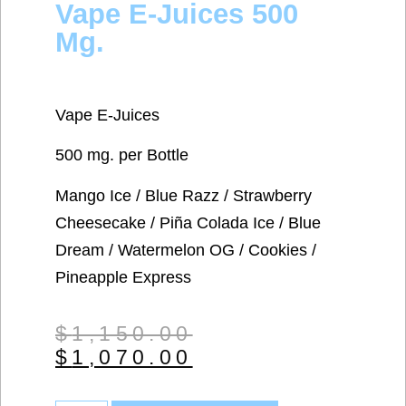
Vape E-Juices 500
Mg.
Vape E-Juices
500 mg. per Bottle
Mango Ice / Blue Razz / Strawberry
Cheesecake / Piña Colada Ice / Blue
Dream / Watermelon OG / Cookies /
Pineapple Express
$
1,150.00
$
1,070.00