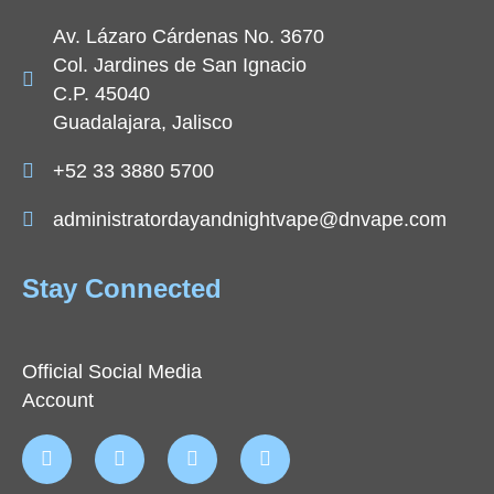
Av. Lázaro Cárdenas No. 3670
Col. Jardines de San Ignacio
C.P. 45040
Guadalajara, Jalisco
+52 33 3880 5700
administratordayandnightvape@dnvape.com
Stay Connected
Official Social Media
Account