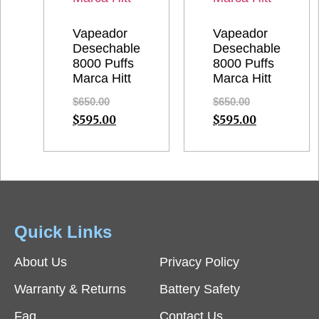
Vapeador
Vapeador
Desechable
Desechable
8000 Puffs
8000 Puffs
Marca Hitt
Marca Hitt
$
650.00
$
650.00
$
595.00
$
595.00
Quick Links
About Us
Privacy Policy
Warranty & Returns
Battery Safety
Faq
Contact Us