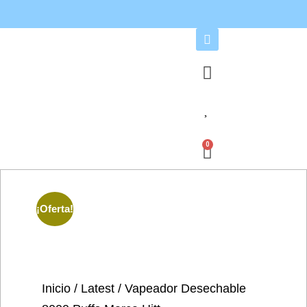
0
¡Oferta!
Inicio
/
Latest
/ Vapeador Desechable