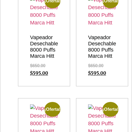
¡Oferta!
¡Oferta!
Vapeador
Vapeador
Desechable
Desechable
8000 Puffs
8000 Puffs
Marca Hitt
Marca Hitt
$
650.00
$
650.00
$
595.00
$
595.00
¡Oferta!
¡Oferta!