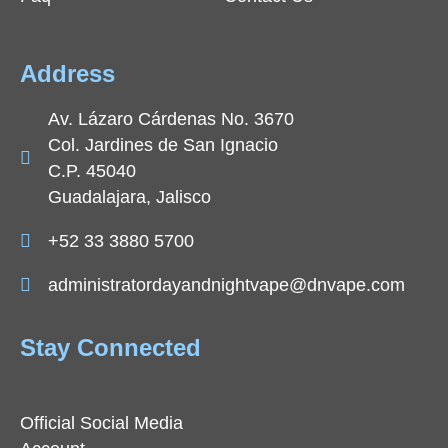
Address
Av. Lázaro Cárdenas No. 3670
Col. Jardines de San Ignacio
C.P. 45040
Guadalajara, Jalisco
+52 33 3880 5700
administratordayandnightvape@dnvape.com
Stay Connected
Official Social Media