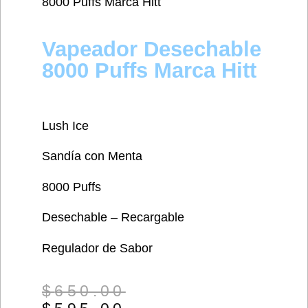
8000 Puffs Marca Hitt
Vapeador Desechable
8000 Puffs Marca Hitt
Lush Ice
Sandía con Menta
8000 Puffs
Desechable – Recargable
Regulador de Sabor
$
650.00