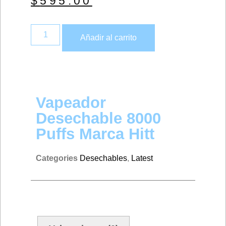
$
595.00
Añadir al carrito
Vapeador
Desechable 8000
Puffs Marca Hitt
Categories
Desechables
,
Latest